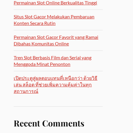
Permainan Slot Online Berkualitas Tinggi
Situs Slot Gacor Melakukan Pembaruan
Konten Secara Rutin
Permainan Slot Gacor Favorit yang Ramai
Dibahas Komunitas Online
Tren Slot Berbasis Film dan Serial yang
Menggoda Minat Penonton
เปิดประตูสู่ผลตอบแทนที่เหนือกว่า ด้วยวิธี
เล่น สล็อต ที่ช่วยเพิ่มความคุ้มค่าในทุก
สถานการณ์
Recent Comments