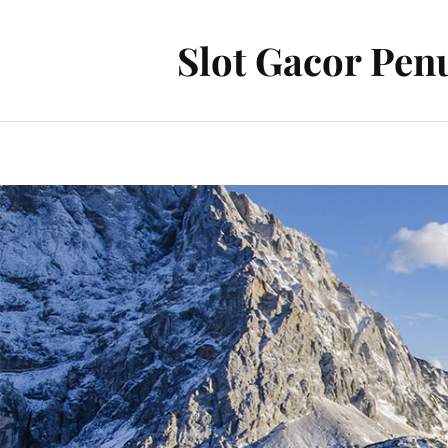
Slot Gacor Pe