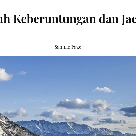
nuh Keberuntungan dan Ja
Sample Page