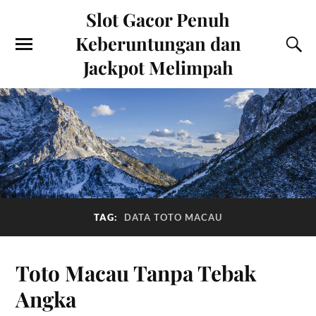
Slot Gacor Penuh
Keberuntungan dan
Jackpot Melimpah
TAG:
DATA TOTO MACAU
Toto Macau Tanpa Tebak
Angka