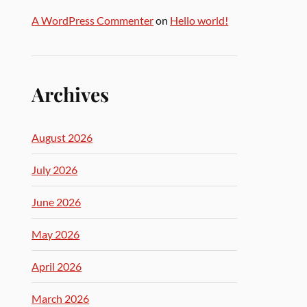
A WordPress Commenter
on
Hello world!
Archives
August 2026
July 2026
June 2026
May 2026
April 2026
March 2026