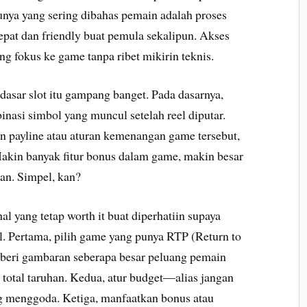
tunya yang sering dibahas pemain adalah proses
pat dan friendly buat pemula sekalipun. Akses
g fokus ke game tanpa ribet mikirin teknis.
sar slot itu gampang banget. Pada dasarnya,
asi simbol yang muncul setelah reel diputar.
n payline atau aturan kemenangan game tersebut,
kin banyak fitur bonus dalam game, makin besar
an. Simpel, kan?
l yang tetap worth it buat diperhatiin supaya
 Pertama, pilih game yang punya RTP (Return to
emberi gambaran seberapa besar peluang pemain
total taruhan. Kedua, atur budget—alias jangan
g menggoda. Ketiga, manfaatkan bonus atau