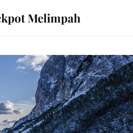
ckpot Melimpah