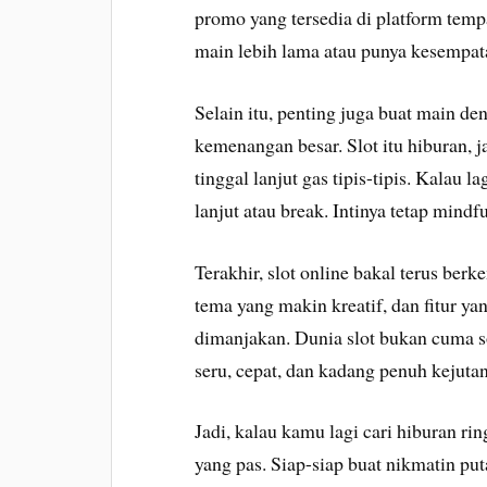
promo yang tersedia di platform tem
main lebih lama atau punya kesempa
Selain itu, penting juga buat main d
kemenangan besar. Slot itu hiburan, j
tinggal lanjut gas tipis-tipis. Kalau 
lanjut atau break. Intinya tetap mindf
Terakhir, slot online bakal terus be
tema yang makin kreatif, dan fitur y
dimanjakan. Dunia slot bukan cuma s
seru, cepat, dan kadang penuh kejutan
Jadi, kalau kamu lagi cari hiburan ring
yang pas. Siap-siap buat nikmatin pu