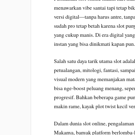
menawarkan vibe santai tapi tetap bik
versi digital—tanpa harus antre, ta
sudah pro tetap betah karena slot p
yang cukup manis. Di era digital yang 
instan yang bisa dinikmati kapan pun
Salah satu daya tarik utama slot ada
petualangan, mitologi, fantasi, samp
visual modern yang memanjakan mata.
bisa nge-boost peluang menang, sepert
progresif. Bahkan beberapa game pu
makin rame, kayak plot twist kecil ver
Dalam dunia slot online, pengalaman 
Makanya, banyak platform berlomba-