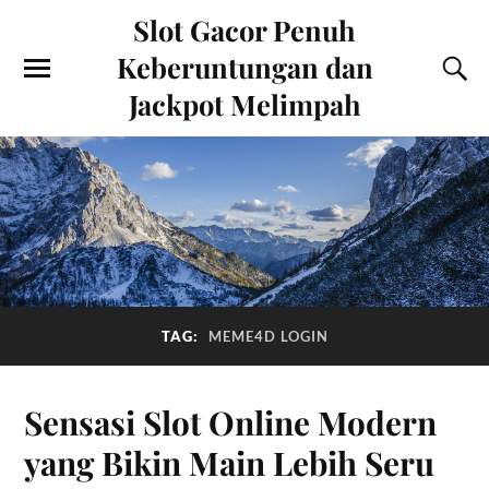
Slot Gacor Penuh
Keberuntungan dan
Jackpot Melimpah
TAG:
MEME4D LOGIN
Sensasi Slot Online Modern
yang Bikin Main Lebih Seru