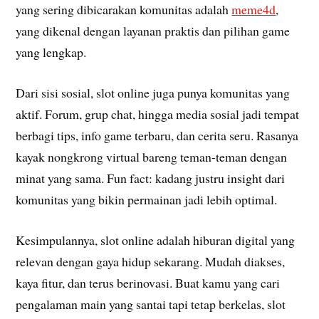
yang sering dibicarakan komunitas adalah
meme4d
,
yang dikenal dengan layanan praktis dan pilihan game
yang lengkap.
Dari sisi sosial, slot online juga punya komunitas yang
aktif. Forum, grup chat, hingga media sosial jadi tempat
berbagi tips, info game terbaru, dan cerita seru. Rasanya
kayak nongkrong virtual bareng teman-teman dengan
minat yang sama. Fun fact: kadang justru insight dari
komunitas yang bikin permainan jadi lebih optimal.
Kesimpulannya, slot online adalah hiburan digital yang
relevan dengan gaya hidup sekarang. Mudah diakses,
kaya fitur, dan terus berinovasi. Buat kamu yang cari
pengalaman main yang santai tapi tetap berkelas, slot