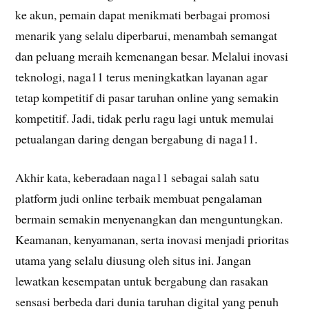
ke akun, pemain dapat menikmati berbagai promosi
menarik yang selalu diperbarui, menambah semangat
dan peluang meraih kemenangan besar. Melalui inovasi
teknologi, naga11 terus meningkatkan layanan agar
tetap kompetitif di pasar taruhan online yang semakin
kompetitif. Jadi, tidak perlu ragu lagi untuk memulai
petualangan daring dengan bergabung di naga11.
Akhir kata, keberadaan naga11 sebagai salah satu
platform judi online terbaik membuat pengalaman
bermain semakin menyenangkan dan menguntungkan.
Keamanan, kenyamanan, serta inovasi menjadi prioritas
utama yang selalu diusung oleh situs ini. Jangan
lewatkan kesempatan untuk bergabung dan rasakan
sensasi berbeda dari dunia taruhan digital yang penuh