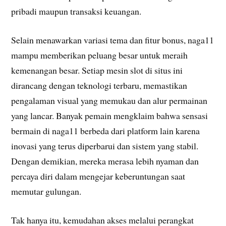
pribadi maupun transaksi keuangan.
Selain menawarkan variasi tema dan fitur bonus, naga11
mampu memberikan peluang besar untuk meraih
kemenangan besar. Setiap mesin slot di situs ini
dirancang dengan teknologi terbaru, memastikan
pengalaman visual yang memukau dan alur permainan
yang lancar. Banyak pemain mengklaim bahwa sensasi
bermain di naga11 berbeda dari platform lain karena
inovasi yang terus diperbarui dan sistem yang stabil.
Dengan demikian, mereka merasa lebih nyaman dan
percaya diri dalam mengejar keberuntungan saat
memutar gulungan.
Tak hanya itu, kemudahan akses melalui perangkat