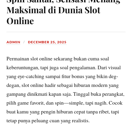
Maksimal di Dunia Slot
Online
ADMIN
DECEMBER 25, 2025
Permainan slot online sekarang bukan cuma soal
keberuntungan, tapi juga soal pengalaman. Dari visual
yang eye-catching sampai fitur bonus yang bikin deg-
degan, slot online hadir sebagai hiburan modern yang
gampang dinikmati kapan saja. Tinggal buka perangkat,
pilih game favorit, dan spin—simple, tapi nagih. Cocok
buat kamu yang pengin hiburan cepat tanpa ribet, tapi
tetap punya peluang cuan yang realistis.