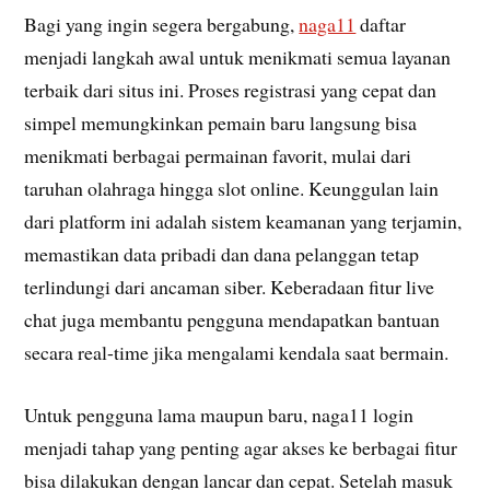
Bagi yang ingin segera bergabung,
naga11
daftar
menjadi langkah awal untuk menikmati semua layanan
terbaik dari situs ini. Proses registrasi yang cepat dan
simpel memungkinkan pemain baru langsung bisa
menikmati berbagai permainan favorit, mulai dari
taruhan olahraga hingga slot online. Keunggulan lain
dari platform ini adalah sistem keamanan yang terjamin,
memastikan data pribadi dan dana pelanggan tetap
terlindungi dari ancaman siber. Keberadaan fitur live
chat juga membantu pengguna mendapatkan bantuan
secara real-time jika mengalami kendala saat bermain.
Untuk pengguna lama maupun baru, naga11 login
menjadi tahap yang penting agar akses ke berbagai fitur
bisa dilakukan dengan lancar dan cepat. Setelah masuk