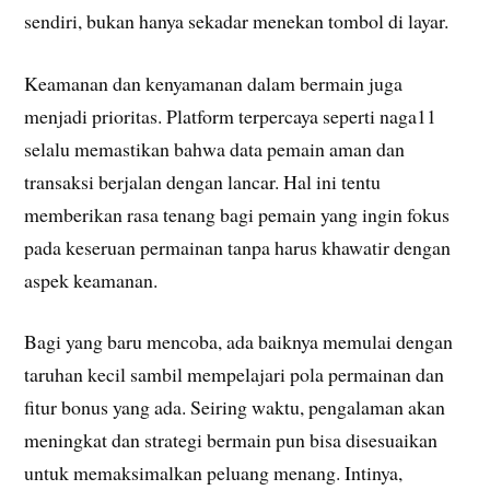
sendiri, bukan hanya sekadar menekan tombol di layar.
Keamanan dan kenyamanan dalam bermain juga
menjadi prioritas. Platform terpercaya seperti naga11
selalu memastikan bahwa data pemain aman dan
transaksi berjalan dengan lancar. Hal ini tentu
memberikan rasa tenang bagi pemain yang ingin fokus
pada keseruan permainan tanpa harus khawatir dengan
aspek keamanan.
Bagi yang baru mencoba, ada baiknya memulai dengan
taruhan kecil sambil mempelajari pola permainan dan
fitur bonus yang ada. Seiring waktu, pengalaman akan
meningkat dan strategi bermain pun bisa disesuaikan
untuk memaksimalkan peluang menang. Intinya,