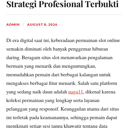
Strategi Profesional Terbukti
ADMIN
AUGUST 8, 2026
Di era digital saat ini, keberadaan permainan slot online
semakin diminati oleh banyak penggemar hiburan
daring. Beragam situs slot menawarkan pengalaman
bermain yang menarik dan menguntungkan,
memudahkan pemain dari berbagai kalangan untuk
mengakses berbagai fitur menarik. Salah satu platform
yang sedang naik daun adalah
naga11
, dikenal karena
koleksi permainan yang lengkap serta layanan
pelanggan yang responsif. Keunggulan utama dari situs
ini terletak pada keamanannya, sehingga pemain dapat
menikmati setiap sesi tanpa khawatir tentang data