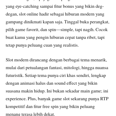
yang eye-catching sampai fitur bonus yang bikin deg-
degan, slot online hadir sebagai hiburan modern yang
gampang dinikmati kapan saja. Tinggal buka perangkat,
pilih game favorit, dan spin—simple, tapi nagih. Cocok
buat kamu yang pengin hiburan cepat tanpa ribet, tapi
tetap punya peluang cuan yang realistis.
Slot modern dirancang dengan berbagai tema menarik,
mulai dari petualangan fantasi, mitologi, hingga nuansa
futuristik. Setiap tema punya ciri khas sendiri, lengkap
dengan animasi halus dan sound effect yang bikin
suasana makin hidup. Ini bukan sekadar main game; ini
experience. Plus, banyak game slot sekarang punya RTP
kompetitif dan fitur free spin yang bikin peluang
menang terasa lebih dekat.