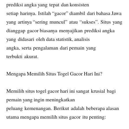
prediksi angka yang tepat dan konsisten
setiap harinya. Istilah “gacor” diambil dari bahasa Jawa
yang artinya “sering muncul” atau “sukses”. Situs yang
dianggap gacor biasanya menyajikan prediksi angka
yang didasari oleh data statistik, analisis
angka, serta pengalaman dari pemain yang
terbukti akurat.
Mengapa Memilih Situs Togel Gacor Hari Ini?
Memilih situs togel gacor hari ini sangat krusial bagi
pemain yang ingin meningkatkan
peluang kemenangan. Berikut adalah beberapa alasan
utama mengapa memilih situs gacor itu penting: