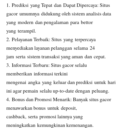
1. Prediksi yang Tepat dan Dapat Dipercaya: Situs
gacor umumnya didukung oleh sistem analisis data
yang modern dan pengalaman para bettor
yang terampil.
2. Pelayanan Terbaik: Situs yang terpercaya
menyediakan layanan pelanggan selama 24
jam serta sistem transaksi yang aman dan cepat.
3. Informasi Terbaru: Situs gacor selalu
memberikan informasi terkini
mengenai angka yang keluar dan prediksi untuk hari
ini agar pemain selalu up-to-date dengan peluang.
4. Bonus dan Promosi Menarik: Banyak situs gacor
menawarkan bonus untuk deposit,
cashback, serta promosi lainnya yang
meningkatkan kemungkinan kemenangan.