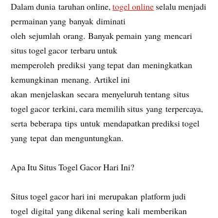
Dalam dunia taruhan online,
togel online
selalu menjadi
permainan yang banyak diminati
oleh sejumlah orang. Banyak pemain yang mencari
situs togel gacor terbaru untuk
memperoleh prediksi yang tepat dan meningkatkan
kemungkinan menang. Artikel ini
akan menjelaskan secara menyeluruh tentang situs
togel gacor terkini, cara memilih situs yang terpercaya,
serta beberapa tips untuk mendapatkan prediksi togel
yang tepat dan menguntungkan.
Apa Itu Situs Togel Gacor Hari Ini?
Situs togel gacor hari ini merupakan platform judi
togel digital yang dikenal sering kali memberikan