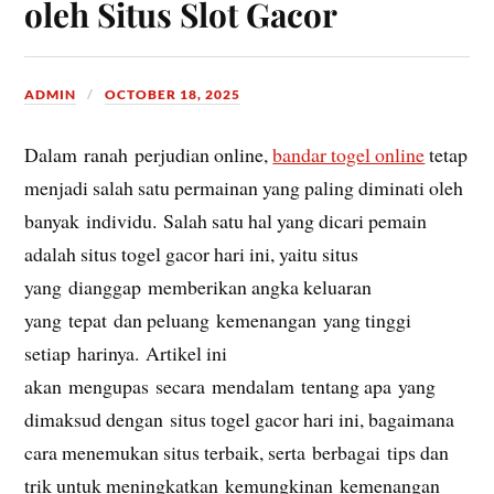
oleh Situs Slot Gacor
ADMIN
OCTOBER 18, 2025
Dalam ranah perjudian online,
bandar togel online
tetap
menjadi salah satu permainan yang paling diminati oleh
banyak individu. Salah satu hal yang dicari pemain
adalah situs togel gacor hari ini, yaitu situs
yang dianggap memberikan angka keluaran
yang tepat dan peluang kemenangan yang tinggi
setiap harinya. Artikel ini
akan mengupas secara mendalam tentang apa yang
dimaksud dengan situs togel gacor hari ini, bagaimana
cara menemukan situs terbaik, serta berbagai tips dan
trik untuk meningkatkan kemungkinan kemenangan