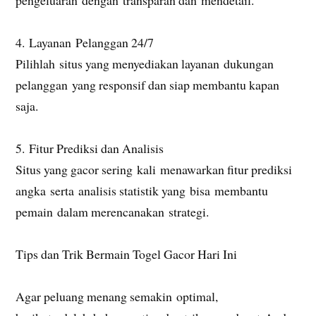
pengeluaran dengan transparan dan mendetail.
4. Layanan Pelanggan 24/7
Pilihlah situs yang menyediakan layanan dukungan
pelanggan yang responsif dan siap membantu kapan
saja.
5. Fitur Prediksi dan Analisis
Situs yang gacor sering kali menawarkan fitur prediksi
angka serta analisis statistik yang bisa membantu
pemain dalam merencanakan strategi.
Tips dan Trik Bermain Togel Gacor Hari Ini
Agar peluang menang semakin optimal,