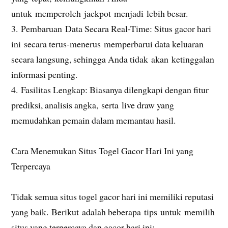
untuk memperoleh jackpot menjadi lebih besar.
3. Pembaruan Data Secara Real-Time: Situs gacor hari
ini secara terus-menerus memperbarui data keluaran
secara langsung, sehingga Anda tidak akan ketinggalan
informasi penting.
4. Fasilitas Lengkap: Biasanya dilengkapi dengan fitur
prediksi, analisis angka, serta live draw yang
memudahkan pemain dalam memantau hasil.
Cara Menemukan Situs Togel Gacor Hari Ini yang
Terpercaya
Tidak semua situs togel gacor hari ini memiliki reputasi
yang baik. Berikut adalah beberapa tips untuk memilih
situs yang terpercaya dan gacor hari ini: