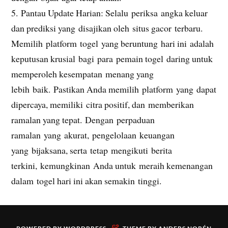
5. Pantau Update Harian: Selalu periksa angka keluar
dan prediksi yang disajikan oleh situs gacor terbaru.
Memilih platform togel yang beruntung hari ini adalah
keputusan krusial bagi para pemain togel daring untuk
memperoleh kesempatan menang yang
lebih baik. Pastikan Anda memilih platform yang dapat
dipercaya, memiliki citra positif, dan memberikan
ramalan yang tepat. Dengan perpaduan
ramalan yang akurat, pengelolaan keuangan
yang bijaksana, serta tetap mengikuti berita
terkini, kemungkinan Anda untuk meraih kemenangan
dalam togel hari ini akan semakin tinggi.