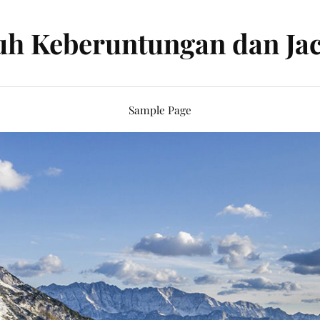
nuh Keberuntungan dan Ja
Sample Page