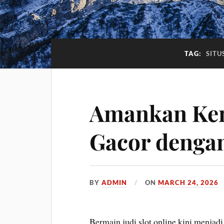
TAG:
SITU
Amankan Kem
Gacor denga
BY
ADMIN
ON
MARCH 24, 2026
Bermain judi slot online kini menjadi