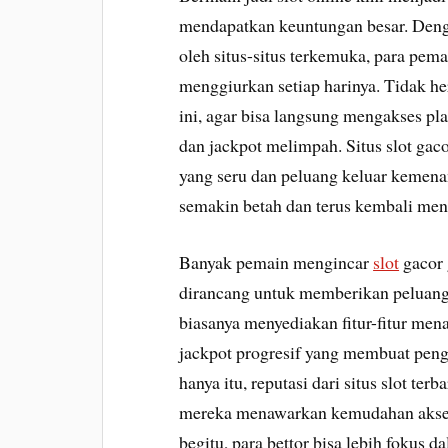
mendapatkan keuntungan besar. Deng
oleh situs-situs terkemuka, para pe
menggiurkan setiap harinya. Tidak her
ini, agar bisa langsung mengakses p
dan jackpot melimpah. Situs slot ga
yang seru dan peluang keluar kemena
semakin betah dan terus kembali me
Banyak pemain mengincar
slot
gacor 
dirancang untuk memberikan peluang b
biasanya menyediakan fitur-fitur menar
jackpot progresif yang membuat pen
hanya itu, reputasi dari situs slot te
mereka menawarkan kemudahan akses
begitu, para bettor bisa lebih fokus