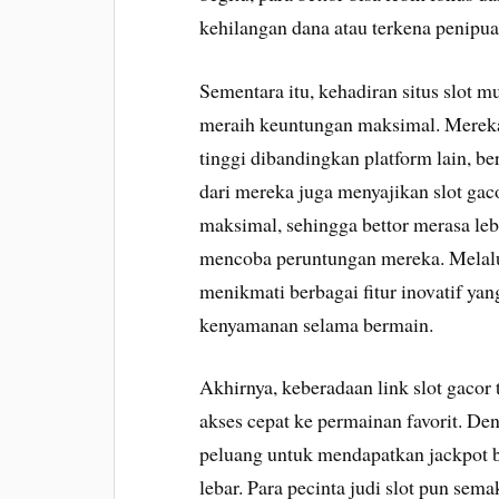
kehilangan dana atau terkena penipua
Sementara itu, kehadiran situs slo
meraih keuntungan maksimal. Merek
tinggi dibandingkan platform lain, be
dari mereka juga menyajikan slot gaco
maksimal, sehingga bettor merasa leb
mencoba peruntungan mereka. Melalui 
menikmati berbagai fitur inovatif y
kenyamanan selama bermain.
Akhirnya, keberadaan link slot gaco
akses cepat ke permainan favorit. Den
peluang untuk mendapatkan jackpot 
lebar. Para pecinta judi slot pun sema