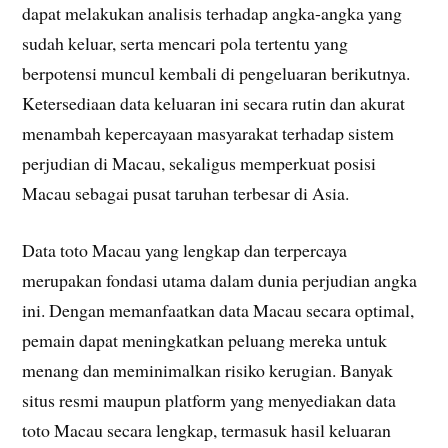
dapat melakukan analisis terhadap angka-angka yang
sudah keluar, serta mencari pola tertentu yang
berpotensi muncul kembali di pengeluaran berikutnya.
Ketersediaan data keluaran ini secara rutin dan akurat
menambah kepercayaan masyarakat terhadap sistem
perjudian di Macau, sekaligus memperkuat posisi
Macau sebagai pusat taruhan terbesar di Asia.
Data toto Macau yang lengkap dan terpercaya
merupakan fondasi utama dalam dunia perjudian angka
ini. Dengan memanfaatkan data Macau secara optimal,
pemain dapat meningkatkan peluang mereka untuk
menang dan meminimalkan risiko kerugian. Banyak
situs resmi maupun platform yang menyediakan data
toto Macau secara lengkap, termasuk hasil keluaran