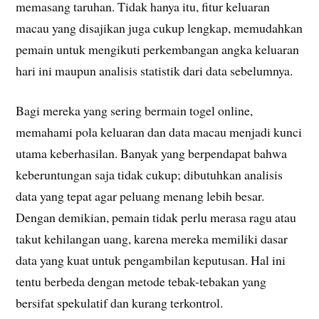
memasang taruhan. Tidak hanya itu, fitur keluaran
macau yang disajikan juga cukup lengkap, memudahkan
pemain untuk mengikuti perkembangan angka keluaran
hari ini maupun analisis statistik dari data sebelumnya.
Bagi mereka yang sering bermain togel online,
memahami pola keluaran dan data macau menjadi kunci
utama keberhasilan. Banyak yang berpendapat bahwa
keberuntungan saja tidak cukup; dibutuhkan analisis
data yang tepat agar peluang menang lebih besar.
Dengan demikian, pemain tidak perlu merasa ragu atau
takut kehilangan uang, karena mereka memiliki dasar
data yang kuat untuk pengambilan keputusan. Hal ini
tentu berbeda dengan metode tebak-tebakan yang
bersifat spekulatif dan kurang terkontrol.