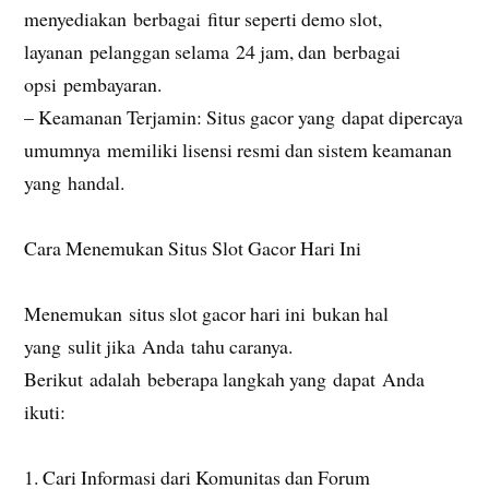
menyediakan berbagai fitur seperti demo slot,
layanan pelanggan selama 24 jam, dan berbagai
opsi pembayaran.
– Keamanan Terjamin: Situs gacor yang dapat dipercaya
umumnya memiliki lisensi resmi dan sistem keamanan
yang handal.
Cara Menemukan Situs Slot Gacor Hari Ini
Menemukan situs slot gacor hari ini bukan hal
yang sulit jika Anda tahu caranya.
Berikut adalah beberapa langkah yang dapat Anda
ikuti:
1. Cari Informasi dari Komunitas dan Forum