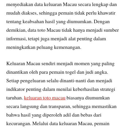
menyediakan data keluaran Macau secara lengkap dan
mudah diakses, sehingga pemain tidak perlu khawatir
tentang keabsahan hasil yang diumumkan. Dengan
demikian, data toto Macau tidak hanya menjadi sumber
informasi, tetapi juga menjadi alat penting dalam
meningkatkan peluang kemenangan.
Keluaran Macau sendiri menjadi momen yang paling
dinantikan oleh para pemain togel dan judi angka.
Setiap pengeluaran selalu dinanti-nanti dan menjadi
indikator penting dalam menilai keberhasilan strategi
taruhan.
keluaran toto macau
biasanya diumumkan
secara langsung dan transparan, sehingga memastikan
bahwa hasil yang diperoleh adil dan bebas dari
kecurangan. Melalui data keluaran Macau, pemain