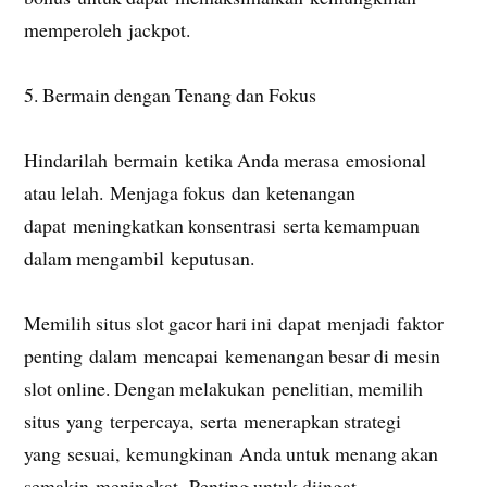
memperoleh jackpot.
5. Bermain dengan Tenang dan Fokus
Hindarilah bermain ketika Anda merasa emosional
atau lelah. Menjaga fokus dan ketenangan
dapat meningkatkan konsentrasi serta kemampuan
dalam mengambil keputusan.
Memilih situs slot gacor hari ini dapat menjadi faktor
penting dalam mencapai kemenangan besar di mesin
slot online. Dengan melakukan penelitian, memilih
situs yang terpercaya, serta menerapkan strategi
yang sesuai, kemungkinan Anda untuk menang akan
semakin meningkat. Penting untuk diingat