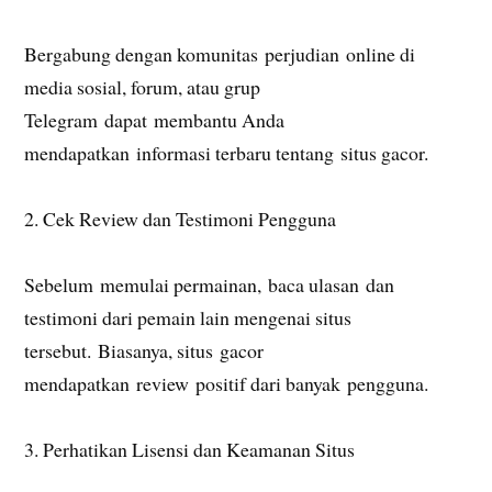
Bergabung dengan komunitas perjudian online di
media sosial, forum, atau grup
Telegram dapat membantu Anda
mendapatkan informasi terbaru tentang situs gacor.
2. Cek Review dan Testimoni Pengguna
Sebelum memulai permainan, baca ulasan dan
testimoni dari pemain lain mengenai situs
tersebut. Biasanya, situs gacor
mendapatkan review positif dari banyak pengguna.
3. Perhatikan Lisensi dan Keamanan Situs