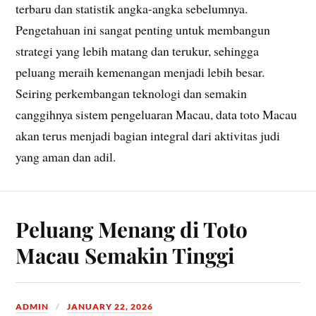
terbaru dan statistik angka-angka sebelumnya.
Pengetahuan ini sangat penting untuk membangun
strategi yang lebih matang dan terukur, sehingga
peluang meraih kemenangan menjadi lebih besar.
Seiring perkembangan teknologi dan semakin
canggihnya sistem pengeluaran Macau, data toto Macau
akan terus menjadi bagian integral dari aktivitas judi
yang aman dan adil.
Peluang Menang di Toto
Macau Semakin Tinggi
ADMIN
JANUARY 22, 2026