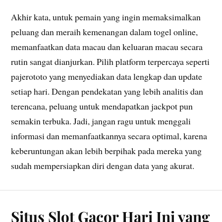
Akhir kata, untuk pemain yang ingin memaksimalkan
peluang dan meraih kemenangan dalam togel online,
memanfaatkan data macau dan keluaran macau secara
rutin sangat dianjurkan. Pilih platform terpercaya seperti
pajerototo yang menyediakan data lengkap dan update
setiap hari. Dengan pendekatan yang lebih analitis dan
terencana, peluang untuk mendapatkan jackpot pun
semakin terbuka. Jadi, jangan ragu untuk menggali
informasi dan memanfaatkannya secara optimal, karena
keberuntungan akan lebih berpihak pada mereka yang
sudah mempersiapkan diri dengan data yang akurat.
Situs Slot Gacor Hari Ini yang