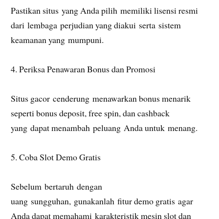
Pastikan situs yang Anda pilih memiliki lisensi resmi
dari lembaga perjudian yang diakui serta sistem
keamanan yang mumpuni.
4. Periksa Penawaran Bonus dan Promosi
Situs gacor cenderung menawarkan bonus menarik
seperti bonus deposit, free spin, dan cashback
yang dapat menambah peluang Anda untuk menang.
5. Coba Slot Demo Gratis
Sebelum bertaruh dengan
uang sungguhan, gunakanlah fitur demo gratis agar
Anda dapat memahami karakteristik mesin slot dan