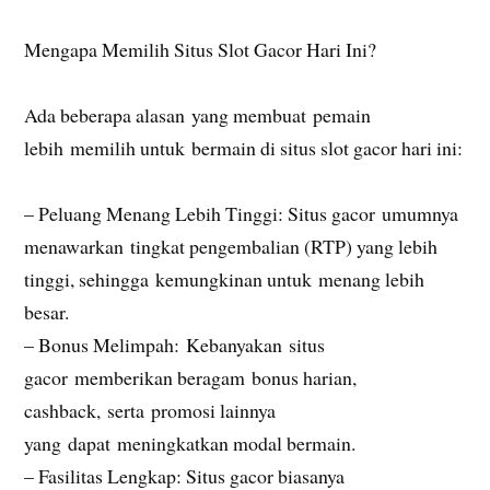
Mengapa Memilih Situs Slot Gacor Hari Ini?
Ada beberapa alasan yang membuat pemain
lebih memilih untuk bermain di situs slot gacor hari ini:
– Peluang Menang Lebih Tinggi: Situs gacor umumnya
menawarkan tingkat pengembalian (RTP) yang lebih
tinggi, sehingga kemungkinan untuk menang lebih
besar.
– Bonus Melimpah: Kebanyakan situs
gacor memberikan beragam bonus harian,
cashback, serta promosi lainnya
yang dapat meningkatkan modal bermain.
– Fasilitas Lengkap: Situs gacor biasanya