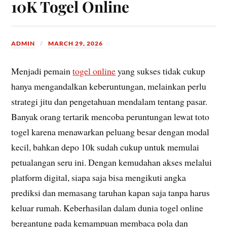
10K Togel Online
ADMIN
MARCH 29, 2026
Menjadi pemain
togel online
yang sukses tidak cukup
hanya mengandalkan keberuntungan, melainkan perlu
strategi jitu dan pengetahuan mendalam tentang pasar.
Banyak orang tertarik mencoba peruntungan lewat toto
togel karena menawarkan peluang besar dengan modal
kecil, bahkan depo 10k sudah cukup untuk memulai
petualangan seru ini. Dengan kemudahan akses melalui
platform digital, siapa saja bisa mengikuti angka
prediksi dan memasang taruhan kapan saja tanpa harus
keluar rumah. Keberhasilan dalam dunia togel online
bergantung pada kemampuan membaca pola dan