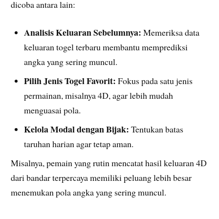
dicoba antara lain:
Analisis Keluaran Sebelumnya:
Memeriksa data
keluaran togel terbaru membantu memprediksi
angka yang sering muncul.
Pilih Jenis Togel Favorit:
Fokus pada satu jenis
permainan, misalnya 4D, agar lebih mudah
menguasai pola.
Kelola Modal dengan Bijak:
Tentukan batas
taruhan harian agar tetap aman.
Misalnya, pemain yang rutin mencatat hasil keluaran 4D
dari bandar terpercaya memiliki peluang lebih besar
menemukan pola angka yang sering muncul.