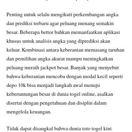
Penting untuk selalu mengikuti perkembangan angka
dan prediksi terbaru agar peluang menang semakin
besar. Beberapa bettor bahkan memanfaatkan aplikasi
khusus untuk analisis angka yang diprediksi akan
keluar. Kombinasi antara keberanian memasang taruhan
dan pemilihan angka akurat mampu meningkatkan
peluang meraih jackpot besar. Banyak yang menyebut
bahwa keberanian mencoba dengan modal kecil seperti
depo 10k bisa menjadi langkah awal menuju
keberuntungan besar di dunia togel online, asalkan
disertai dengan pengetahuan dan disiplin dalam
mengelola keuangan.
Tidak dapat disangkal bahwa dunia toto togel kini