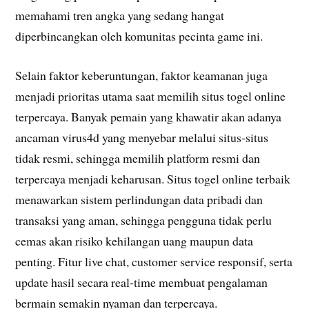
memahami tren angka yang sedang hangat
diperbincangkan oleh komunitas pecinta game ini.
Selain faktor keberuntungan, faktor keamanan juga
menjadi prioritas utama saat memilih situs togel online
terpercaya. Banyak pemain yang khawatir akan adanya
ancaman virus4d yang menyebar melalui situs-situs
tidak resmi, sehingga memilih platform resmi dan
terpercaya menjadi keharusan. Situs togel online terbaik
menawarkan sistem perlindungan data pribadi dan
transaksi yang aman, sehingga pengguna tidak perlu
cemas akan risiko kehilangan uang maupun data
penting. Fitur live chat, customer service responsif, serta
update hasil secara real-time membuat pengalaman
bermain semakin nyaman dan terpercaya.