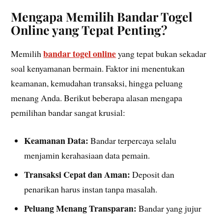
Mengapa Memilih Bandar Togel
Online yang Tepat Penting?
bandar togel online
Memilih
yang tepat bukan sekadar
soal kenyamanan bermain. Faktor ini menentukan
keamanan, kemudahan transaksi, hingga peluang
menang Anda. Berikut beberapa alasan mengapa
pemilihan bandar sangat krusial:
Keamanan Data:
Bandar terpercaya selalu
menjamin kerahasiaan data pemain.
Transaksi Cepat dan Aman:
Deposit dan
penarikan harus instan tanpa masalah.
Peluang Menang Transparan:
Bandar yang jujur