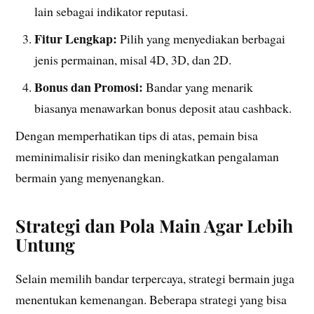
lain sebagai indikator reputasi.
Fitur Lengkap:
Pilih yang menyediakan berbagai
jenis permainan, misal 4D, 3D, dan 2D.
Bonus dan Promosi:
Bandar yang menarik
biasanya menawarkan bonus deposit atau cashback.
Dengan memperhatikan tips di atas, pemain bisa
meminimalisir risiko dan meningkatkan pengalaman
bermain yang menyenangkan.
Strategi dan Pola Main Agar Lebih
Untung
Selain memilih bandar terpercaya, strategi bermain juga
menentukan kemenangan. Beberapa strategi yang bisa