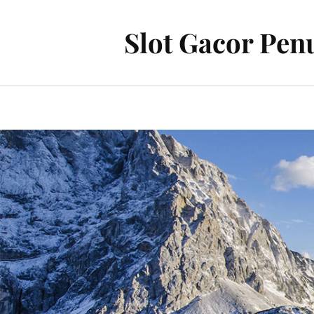
Slot Gacor Pe