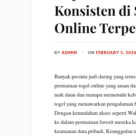
Konsisten di 
Online Terpe
BY
ADMIN
ON
FEBRUARY 5, 202
Banyak pecinta judi daring yang teru
permainan togel online yang aman da
naik daun dan mampu memenuhi kebu
togel yang menawarkan pengalaman b
Dengan kemudahan akses seperti Wak
ke dalam permainan favorit mereka ka
keamanan data pribadi. Keunggulan uta