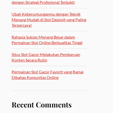
dengan Strategi Profesional Terbukti
Ubah Keberuntunganmu dengan Teknik
Menang Mudah di Slot Deposit yang Paling
Terpercaya!
Rahasia Sukses Menang Besar dalam
Permainan Slot Online Berkualitas Tinggi
Situs Slot Gacor Melakukan Pembaruan
Konten Secara Rutin
Permainan Slot Gacor Favorit yang Ramai
Dibahas Komunitas Online
Recent Comments