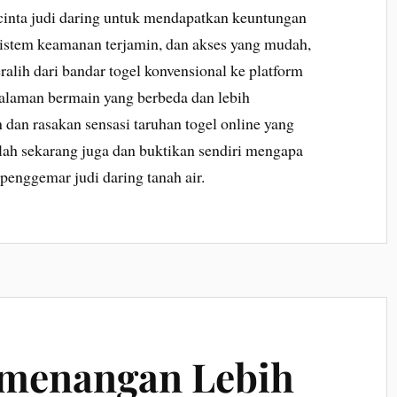
cinta judi daring untuk mendapatkan keuntungan
istem keamanan terjamin, dan akses yang mudah,
eralih dari bandar togel konvensional ke platform
ngalaman bermain yang berbeda dan lebih
dan rasakan sensasi taruhan togel online yang
ah sekarang juga dan buktikan sendiri mengapa
penggemar judi daring tanah air.
menangan Lebih