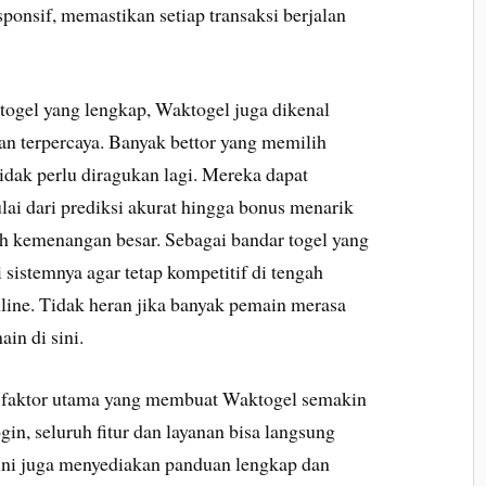
ponsif, memastikan setiap transaksi berjalan
togel yang lengkap, Waktogel juga dikenal
dan terpercaya. Banyak bettor yang memilih
tidak perlu diragukan lagi. Mereka dapat
lai dari prediksi akurat hingga bonus menarik
 kemenangan besar. Sebagai bandar togel yang
 sistemnya agar tetap kompetitif di tengah
nline. Tidak heran jika banyak pemain merasa
in di sini.
 faktor utama yang membuat Waktogel semakin
in, seluruh fitur dan layanan bisa langsung
 ini juga menyediakan panduan lengkap dan