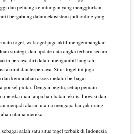
ggi dan peluang keuntungan yang menggiurkan.
rarti bergabung dalam ekosistem judi online yang
rmain togel, waktogel juga aktif mengembangkan
duan strategi, dan update data angka terbaru secara
emakin percaya diri dalam mengambil langkah
i akurat dan terpercaya. Situs togel ini juga
in dan kemudahan akses melalui berbagai
a ponsel pintar. Dengan begitu, setiap pemain
n mereka mau tanpa hambatan teknis. Inovasi dan
an menjadi alasan utama mengapa banyak orang
aruhan utama mereka.
ebagai salah satu situs togel terbaik di Indonesia