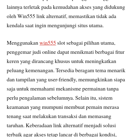
lainnya terletak pada kemudahan akses yang didukung
oleh Win555 link alternatif, memastikan tidak ada
kendala saat ingin mengunjungi situs utama.
Menggunakan
win555
slot sebagai pilihan utama,
penggemar judi online dapat menikmati berbagai fitur
keren yang dirancang khusus untuk meningkatkan
peluang kemenangan. Tersedia beragam tema menarik
dan tampilan yang user-friendly, memungkinkan siapa
saja untuk memahami mekanisme permainan tanpa
perlu pengalaman sebelumnya. Selain itu, sistem
keamanan yang mumpuni membuat pemain merasa
tenang saat melakukan transaksi dan memasang
taruhan. Keberadaan link alternatif menjadi solusi
terbaik agar akses tetap lancar di berbagai kondisi,