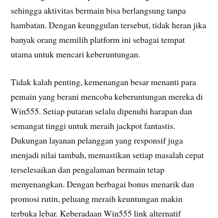
sehingga aktivitas bermain bisa berlangsung tanpa
hambatan. Dengan keunggulan tersebut, tidak heran jika
banyak orang memilih platform ini sebagai tempat
utama untuk mencari keberuntungan.
Tidak kalah penting, kemenangan besar menanti para
pemain yang berani mencoba keberuntungan mereka di
Win555. Setiap putaran selalu dipenuhi harapan dan
semangat tinggi untuk meraih jackpot fantastis.
Dukungan layanan pelanggan yang responsif juga
menjadi nilai tambah, memastikan setiap masalah cepat
terselesaikan dan pengalaman bermain tetap
menyenangkan. Dengan berbagai bonus menarik dan
promosi rutin, peluang meraih keuntungan makin
terbuka lebar. Keberadaan Win555 link alternatif