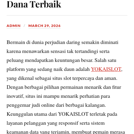
Dana Terbaik
ADMIN
MARCH 29, 2026
Bermain di dunia perjudian daring semakin diminati
karena menawarkan sensasi tak tertandingi serta
peluang mendapatkan keuntungan besar. Salah satu
platform yang sedang naik daun adalah
YOKAISLOT
,
yang dikenal sebagai situs slot terpercaya dan aman.
Dengan berbagai pilihan permainan menarik dan fitur
inovatif, situs ini mampu menarik perhatian para
penggemar judi online dari berbagai kalangan.
Keunggulan utama dari YOKAISLOT terletak pada
layanan pelanggan yang responsif serta sistem
keamanan data yang terjamin, membuat pemain merasa