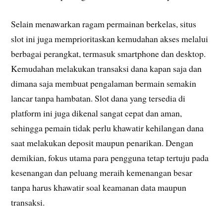
Selain menawarkan ragam permainan berkelas, situs
slot ini juga memprioritaskan kemudahan akses melalui
berbagai perangkat, termasuk smartphone dan desktop.
Kemudahan melakukan transaksi dana kapan saja dan
dimana saja membuat pengalaman bermain semakin
lancar tanpa hambatan. Slot dana yang tersedia di
platform ini juga dikenal sangat cepat dan aman,
sehingga pemain tidak perlu khawatir kehilangan dana
saat melakukan deposit maupun penarikan. Dengan
demikian, fokus utama para pengguna tetap tertuju pada
kesenangan dan peluang meraih kemenangan besar
tanpa harus khawatir soal keamanan data maupun
transaksi.