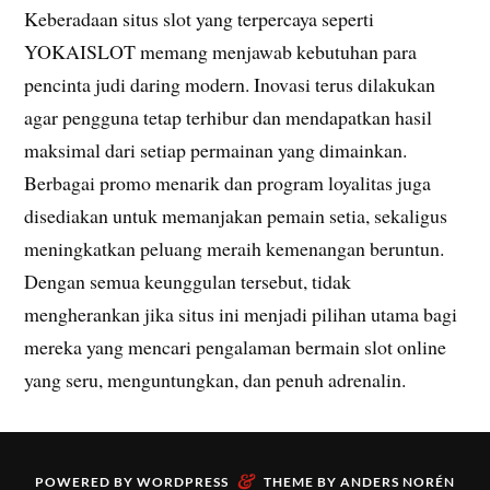
Keberadaan situs slot yang terpercaya seperti
YOKAISLOT memang menjawab kebutuhan para
pencinta judi daring modern. Inovasi terus dilakukan
agar pengguna tetap terhibur dan mendapatkan hasil
maksimal dari setiap permainan yang dimainkan.
Berbagai promo menarik dan program loyalitas juga
disediakan untuk memanjakan pemain setia, sekaligus
meningkatkan peluang meraih kemenangan beruntun.
Dengan semua keunggulan tersebut, tidak
mengherankan jika situs ini menjadi pilihan utama bagi
mereka yang mencari pengalaman bermain slot online
yang seru, menguntungkan, dan penuh adrenalin.
&
POWERED BY
WORDPRESS
THEME BY
ANDERS NORÉN