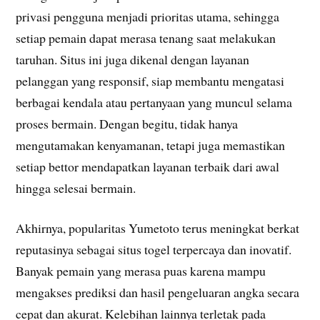
privasi pengguna menjadi prioritas utama, sehingga
setiap pemain dapat merasa tenang saat melakukan
taruhan. Situs ini juga dikenal dengan layanan
pelanggan yang responsif, siap membantu mengatasi
berbagai kendala atau pertanyaan yang muncul selama
proses bermain. Dengan begitu, tidak hanya
mengutamakan kenyamanan, tetapi juga memastikan
setiap bettor mendapatkan layanan terbaik dari awal
hingga selesai bermain.
Akhirnya, popularitas Yumetoto terus meningkat berkat
reputasinya sebagai situs togel terpercaya dan inovatif.
Banyak pemain yang merasa puas karena mampu
mengakses prediksi dan hasil pengeluaran angka secara
cepat dan akurat. Kelebihan lainnya terletak pada