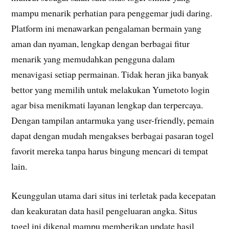
mampu menarik perhatian para penggemar judi daring.
Platform ini menawarkan pengalaman bermain yang
aman dan nyaman, lengkap dengan berbagai fitur
menarik yang memudahkan pengguna dalam
menavigasi setiap permainan. Tidak heran jika banyak
bettor yang memilih untuk melakukan Yumetoto login
agar bisa menikmati layanan lengkap dan terpercaya.
Dengan tampilan antarmuka yang user-friendly, pemain
dapat dengan mudah mengakses berbagai pasaran togel
favorit mereka tanpa harus bingung mencari di tempat
lain.
Keunggulan utama dari situs ini terletak pada kecepatan
dan keakuratan data hasil pengeluaran angka. Situs
togel ini dikenal mampu memberikan update hasil