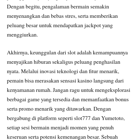
Dengan begitu, pengalaman bermain semakin
menyenangkan dan bebas stres, serta memberikan
peluang besar untuk mendapatkan jackpot yang
menggiurkan.
Akhirnya, keunggulan dari slot adalah kemampuannya
menyajikan hiburan sekaligus peluang penghasilan
nyata. Melalui inovasi teknologi dan fitur menarik,
pemain bisa merasakan sensasi kasino langsung dari
kenyamanan rumah. Jangan ragu untuk mengeksplorasi
berbagai game yang tersedia dan memanfaatkan bonus
serta promo menarik yang ditawarkan. Dengan
bergabung di platform seperti slot777 dan Yumetoto,
setiap sesi bermain menjadi momen yang penuh
keseruan serta potensi kemenangan besar. Sebuah