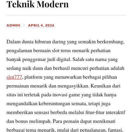
Teknik Modern
ADMIN
APRIL 4, 2026
Dalam dunia hiburan daring yang semakin berkembang,
pengalaman bermain slot terus menarik perhatian
banyak penggemar judi digital. Salah satu nama yang
sedang naik daun dan berhasil mencuri perhatian adalah
slot777
, platform yang menawarkan berbagai pilihan
permainan menarik dan mengasyikkan. Keunikan dari
situs ini terletak pada inovasi game yang tidak hanya
mengandalkan keberuntungan semata, tetapi juga
memberikan sensasi berbeda melalui fitur-fitur interaktif
dan bonus melimpah. Para pemain dapat menikmati
berbagai tema menarik, mulai dari petualangan, fantasi,