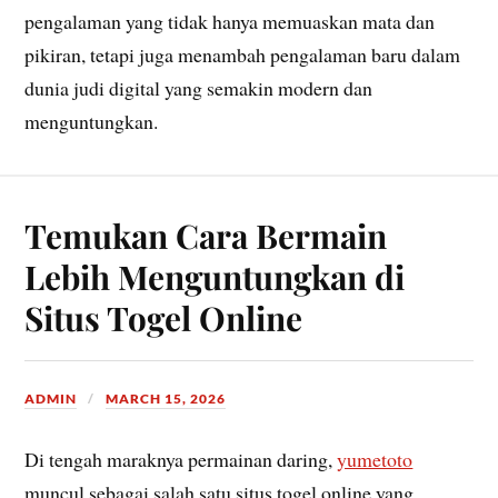
pengalaman yang tidak hanya memuaskan mata dan
pikiran, tetapi juga menambah pengalaman baru dalam
dunia judi digital yang semakin modern dan
menguntungkan.
Temukan Cara Bermain
Lebih Menguntungkan di
Situs Togel Online
ADMIN
MARCH 15, 2026
Di tengah maraknya permainan daring,
yumetoto
muncul sebagai salah satu situs togel online yang