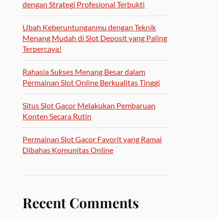
dengan Strategi Profesional Terbukti
Ubah Keberuntunganmu dengan Teknik
Menang Mudah di Slot Deposit yang Paling
Terpercaya!
Rahasia Sukses Menang Besar dalam
Permainan Slot Online Berkualitas Tinggi
Situs Slot Gacor Melakukan Pembaruan
Konten Secara Rutin
Permainan Slot Gacor Favorit yang Ramai
Dibahas Komunitas Online
Recent Comments