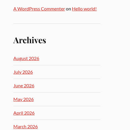
A WordPress Commenter
on
Hello world!
Archives
August 2026
July 2026
June 2026
May 2026
April 2026
March 2026