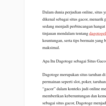
Dalam dunia perjudian online, situs
dikenal sebagai situs gacor, menarik 
sedang menjadi perbincangan hangat 
tinjauan mendalam tentang
dagotoge
keuntungan, serta tips bermain yan
maksimal.
Apa Itu Dagotoge sebagai Situs Gaco
Dagotoge merupakan situs taruhan di
permainan seperti slot, poker, taruhan
“gacor” dalam konteks judi online me
memberikan keberuntungan dan keme
sebagai situs gacor, Dagotoge menjad