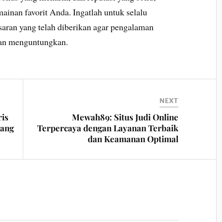
inan favorit Anda. Ingatlah untuk selalu
saran yang telah diberikan agar pengalaman
an menguntungkan.
NEXT
ris
Mewah89: Situs Judi Online
nang
Terpercaya dengan Layanan Terbaik
dan Keamanan Optimal