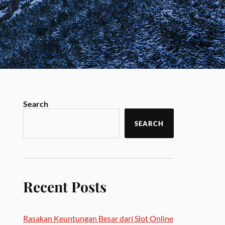
Search
SEARCH
Recent Posts
Rasakan Keuntungan Besar dari Slot Online