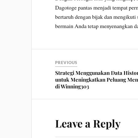
Dagotoge pantas menjadi tempat perma
bertaruh dengan bijak dan mengikuti 
bermain Anda tetap menyenangkan d
PREVIOUS
Strategi Menggunakan Data Histo
untuk Meningkatkan Peluang Me
di Winning303
Leave a Reply