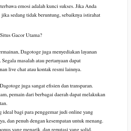
 terbawa emosi adalah kunci sukses. Jika Anda
 jika sedang tidak beruntung, sebaiknya istirahat
Situs Gacor Utama?
permainan, Dagotoge juga menyediakan layanan
. Segala masalah atau pertanyaan dapat
nan live chat atau kontak resmi lainnya.
Dagotoge juga sangat efisien dan transparan.
am, pemain dari berbagai daerah dapat melakukan
tan.
 ideal bagi para penggemar judi online yang
aya, dan penuh dengan kesempatan untuk menang.
bonus yang menarik, dan reputasi yang solid,