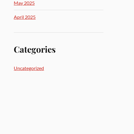
May 2025
April 2025
Categories
Uncategorized