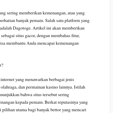
 yang sering memberikan kemenangan, atau yang
perhatian banyak pemain. Salah satu platform yang
adalah Dagotoge. Artikel ini akan memberikan
l
sebagai situs gacor, dengan membahas fitur,
g bisa membantu Anda mencapai kemenangan
r?
 internet yang menawarkan berbagai jenis
 olahraga, dan permainan kasino lainnya. Istilah
nunjukkan bahwa situs tersebut sering
nangan kepada pemain. Berkat reputasinya yang
i pilihan utama bagi banyak bettor yang mencari