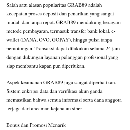
Salah satu alasan popularitas GRAB89 adalah
kecepatan proses deposit dan penarikan yang sangat
mudah dan tanpa repot. GRAB89 mendukung beragam
metode pembayaran, termasuk transfer bank lokal, e-
wallet (DANA, OVO, GOPAY), hingga pulsa tanpa
pemotongan. Transaksi dapat dilakukan selama 24 jam
dengan dukungan layanan pelanggan profesional yang
siap membantu kapan pun diperlukan.
Aspek keamanan GRAB89 juga sangat diperhatikan.
Sistem enkripsi data dan verifikasi akun ganda
memastikan bahwa semua informasi serta dana anggota
terjaga dari ancaman kejahatan siber.
Bonus dan Promosi Menarik