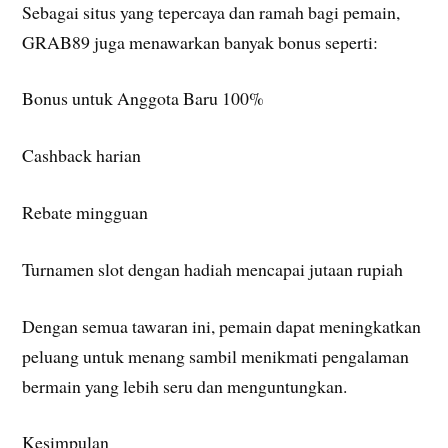
Sebagai situs yang tepercaya dan ramah bagi pemain,
GRAB89 juga menawarkan banyak bonus seperti:
Bonus untuk Anggota Baru 100%
Cashback harian
Rebate mingguan
Turnamen slot dengan hadiah mencapai jutaan rupiah
Dengan semua tawaran ini, pemain dapat meningkatkan
peluang untuk menang sambil menikmati pengalaman
bermain yang lebih seru dan menguntungkan.
Kesimpulan