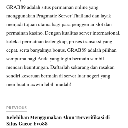
GRAB89 adalah situs permainan online yang
menggunakan Pragmatic Server Thailand dan layak
menjadi tujuan utama bagi para penggemar slot dan
permainan kasino. Dengan kualitas server internasional,
koleksi permainan terlengkap, proses transaksi yang
cepat, serta banyaknya bonus, GRAB89 adalah pilihan
sempurna bagi Anda yang ingin bermain sambil
mencari keuntungan. Daftarlah sekarang dan rasakan
sendiri keseruan bermain di server luar negeri yang
membuat maxwin lebih mudah!
PREVIOUS
Kelebihan Menggunakan Akun Terverifikasi di
Situs Gacor Evo88