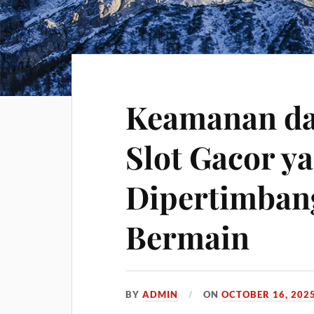
Keamanan da
Slot Gacor y
Dipertimban
Bermain
BY
ADMIN
ON
OCTOBER 16, 202