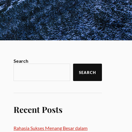
Search
SEARCH
Recent Posts
Rahasia Sukses Menang Besar dalam