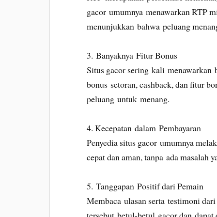
gacor umumnya menawarkan RTP min
menunjukkan bahwa peluang menang 
3. Banyaknya Fitur Bonus
Situs gacor sering kali menawarkan b
bonus setoran, cashback, dan fitur b
peluang untuk menang.
4. Kecepatan dalam Pembayaran
Penyedia situs gacor umumnya mela
cepat dan aman, tanpa ada masalah ya
5. Tanggapan Positif dari Pemain
Membaca ulasan serta testimoni dari
tersebut betul-betul gacor dan dapat 