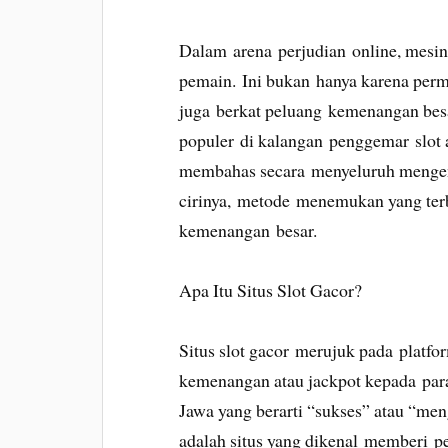
Dalam arena perjudian online, mesi
pemain. Ini bukan hanya karena perm
juga berkat peluang kemenangan besar
populer di kalangan penggemar slot ad
membahas secara menyeluruh mengenai 
cirinya, metode menemukan yang terb
kemenangan besar.
Apa Itu Situs Slot Gacor?
Situs slot gacor merujuk pada platfo
kemenangan atau jackpot kepada para
Jawa yang berarti “sukses” atau “me
adalah situs yang dikenal memberi pe