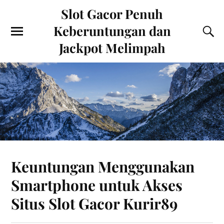
Slot Gacor Penuh
Keberuntungan dan
Jackpot Melimpah
Keuntungan Menggunakan
Smartphone untuk Akses
Situs Slot Gacor Kurir89