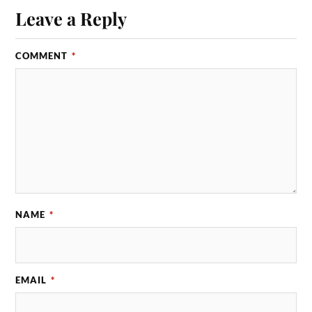
Leave a Reply
COMMENT
*
NAME
*
EMAIL
*