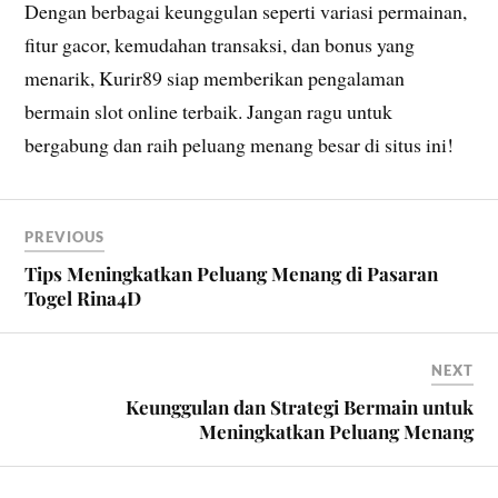
Dengan berbagai keunggulan seperti variasi permainan,
fitur gacor, kemudahan transaksi, dan bonus yang
menarik, Kurir89 siap memberikan pengalaman
bermain slot online terbaik. Jangan ragu untuk
bergabung dan raih peluang menang besar di situs ini!
PREVIOUS
Tips Meningkatkan Peluang Menang di Pasaran
Togel Rina4D
NEXT
Keunggulan dan Strategi Bermain untuk
Meningkatkan Peluang Menang