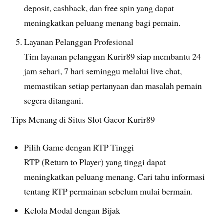
deposit, cashback, dan free spin yang dapat
meningkatkan peluang menang bagi pemain.
Layanan Pelanggan Profesional
Tim layanan pelanggan Kurir89 siap membantu 24
jam sehari, 7 hari seminggu melalui live chat,
memastikan setiap pertanyaan dan masalah pemain
segera ditangani.
Tips Menang di Situs Slot Gacor Kurir89
Pilih Game dengan RTP Tinggi
RTP (Return to Player) yang tinggi dapat
meningkatkan peluang menang. Cari tahu informasi
tentang RTP permainan sebelum mulai bermain.
Kelola Modal dengan Bijak