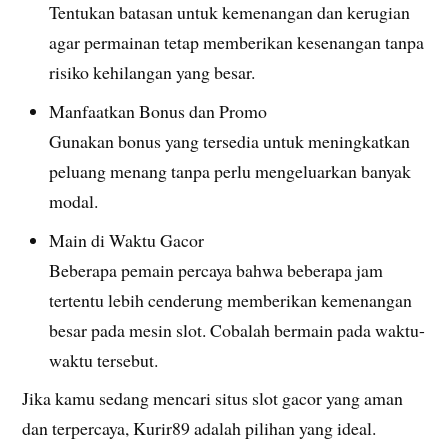
Tentukan batasan untuk kemenangan dan kerugian
agar permainan tetap memberikan kesenangan tanpa
risiko kehilangan yang besar.
Manfaatkan Bonus dan Promo
Gunakan bonus yang tersedia untuk meningkatkan
peluang menang tanpa perlu mengeluarkan banyak
modal.
Main di Waktu Gacor
Beberapa pemain percaya bahwa beberapa jam
tertentu lebih cenderung memberikan kemenangan
besar pada mesin slot. Cobalah bermain pada waktu-
waktu tersebut.
Jika kamu sedang mencari situs slot gacor yang aman
dan terpercaya, Kurir89 adalah pilihan yang ideal.