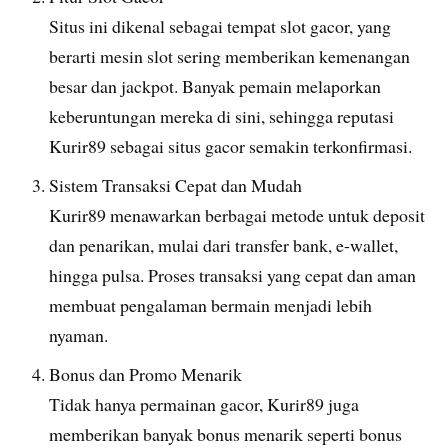
Situs ini dikenal sebagai tempat slot gacor, yang
berarti mesin slot sering memberikan kemenangan
besar dan jackpot. Banyak pemain melaporkan
keberuntungan mereka di sini, sehingga reputasi
Kurir89 sebagai situs gacor semakin terkonfirmasi.
Sistem Transaksi Cepat dan Mudah
Kurir89 menawarkan berbagai metode untuk deposit
dan penarikan, mulai dari transfer bank, e-wallet,
hingga pulsa. Proses transaksi yang cepat dan aman
membuat pengalaman bermain menjadi lebih
nyaman.
Bonus dan Promo Menarik
Tidak hanya permainan gacor, Kurir89 juga
memberikan banyak bonus menarik seperti bonus