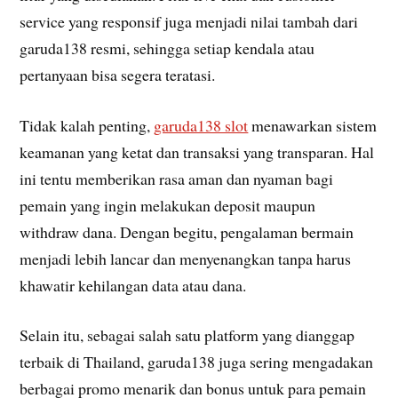
service yang responsif juga menjadi nilai tambah dari
garuda138 resmi, sehingga setiap kendala atau
pertanyaan bisa segera teratasi.
Tidak kalah penting,
garuda138 slot
menawarkan sistem
keamanan yang ketat dan transaksi yang transparan. Hal
ini tentu memberikan rasa aman dan nyaman bagi
pemain yang ingin melakukan deposit maupun
withdraw dana. Dengan begitu, pengalaman bermain
menjadi lebih lancar dan menyenangkan tanpa harus
khawatir kehilangan data atau dana.
Selain itu, sebagai salah satu platform yang dianggap
terbaik di Thailand, garuda138 juga sering mengadakan
berbagai promo menarik dan bonus untuk para pemain