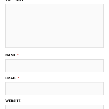
NAME
*
EMAIL
*
WEBSITE