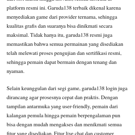
platform resmi ini. Garuda138 terbaik dikenal karena
menyediakan game dari provider ternama, sehingga
kualitas grafis dan suaranya bisa dinikmati secara
maksimal. Tidak hanya itu, garuda138 resmi juga
memastikan bahwa semua permainan yang disediakan
telah melewati proses pengujian dan sertifikasi resmi,
sehingga pemain dapat bermain dengan tenang dan
nyaman.
Selain keunggulan dari segi game, garuda138 login juga
dirancang agar prosesnya cepat dan praktis. Dengan
tampilan antarmuka yang user-friendly, pemain dari
kalangan pemula hingga pemain berpengalaman pun
bisa dengan mudah mengakses dan menikmati semua
fitur yang disediakan. Fitur live chat dan customer