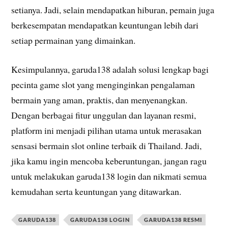
setianya. Jadi, selain mendapatkan hiburan, pemain juga
berkesempatan mendapatkan keuntungan lebih dari
setiap permainan yang dimainkan.
Kesimpulannya, garuda138 adalah solusi lengkap bagi
pecinta game slot yang menginginkan pengalaman
bermain yang aman, praktis, dan menyenangkan.
Dengan berbagai fitur unggulan dan layanan resmi,
platform ini menjadi pilihan utama untuk merasakan
sensasi bermain slot online terbaik di Thailand. Jadi,
jika kamu ingin mencoba keberuntungan, jangan ragu
untuk melakukan garuda138 login dan nikmati semua
kemudahan serta keuntungan yang ditawarkan.
GARUDA138
GARUDA138 LOGIN
GARUDA138 RESMI