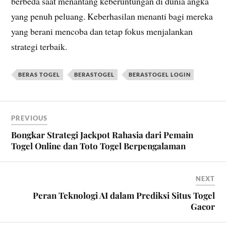
berbeda saat menantang keberuntungan di dunia angka
yang penuh peluang. Keberhasilan menanti bagi mereka
yang berani mencoba dan tetap fokus menjalankan
strategi terbaik.
BERAS TOGEL
BERASTOGEL
BERASTOGEL LOGIN
PREVIOUS
Bongkar Strategi Jackpot Rahasia dari Pemain
Togel Online dan Toto Togel Berpengalaman
NEXT
Peran Teknologi AI dalam Prediksi Situs Togel
Gacor