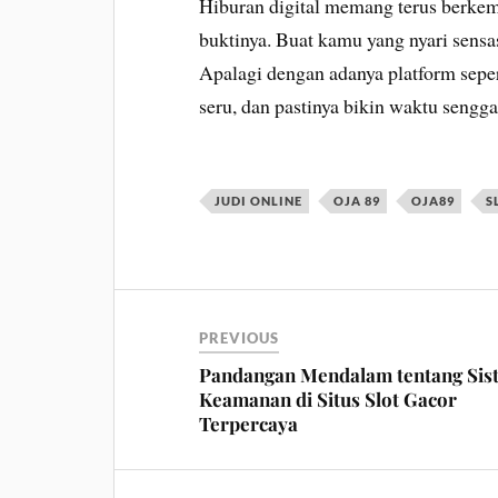
Hiburan digital memang terus berkemba
buktinya. Buat kamu yang nyari sensas
Apalagi dengan adanya platform sepe
seru, dan pastinya bikin waktu sengg
JUDI ONLINE
OJA 89
OJA89
S
PREVIOUS
Pandangan Mendalam tentang Sis
Keamanan di Situs Slot Gacor
Terpercaya