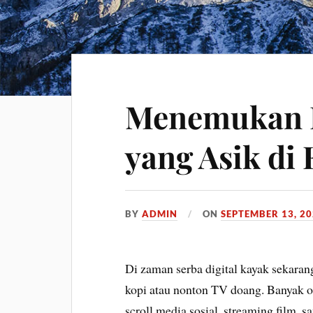
Menemukan H
yang Asik di
BY
ADMIN
ON
SEPTEMBER 13, 2
Di zaman serba digital kayak sekaran
kopi atau nonton TV doang. Banyak or
scroll media sosial, streaming film, 