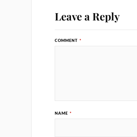
Leave a Reply
COMMENT
*
NAME
*