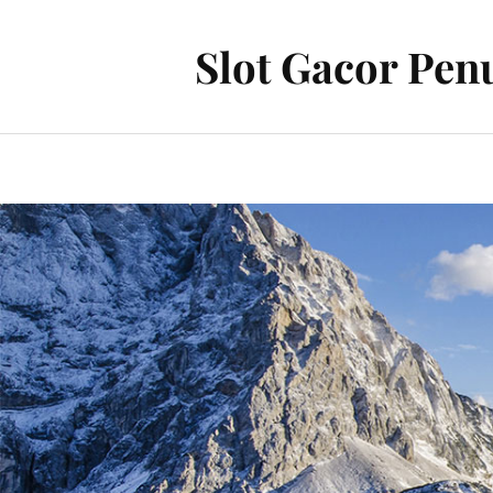
Slot Gacor Pe