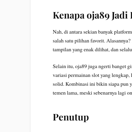
Kenapa oja89 Jadi 
Nah, di antara sekian banyak platfor
salah satu pilihan favorit. Alasannya?
tampilan yang enak dilihat, dan selalu
Selain itu, oja89 juga ngerti banget 
variasi permainan slot yang lengkap,
solid. Kombinasi ini bikin siapa pun
temen lama, meski sebenarnya lagi on
Penutup