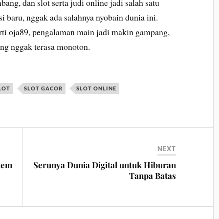
ng, dan slot serta judi online jadi salah satu
i baru, nggak ada salahnya nyobain dunia ini.
rti oja89, pengalaman main jadi makin gampang,
ang nggak terasa monoton.
LOT
SLOT GACOR
SLOT ONLINE
NEXT
tem
Serunya Dunia Digital untuk Hiburan
Tanpa Batas