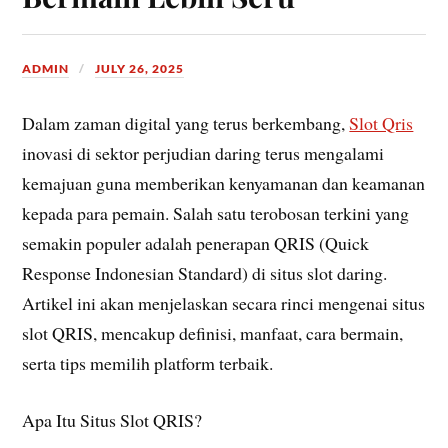
ADMIN
JULY 26, 2025
Dalam zaman digital yang terus berkembang,
Slot Qris
inovasi di sektor perjudian daring terus mengalami
kemajuan guna memberikan kenyamanan dan keamanan
kepada para pemain. Salah satu terobosan terkini yang
semakin populer adalah penerapan QRIS (Quick
Response Indonesian Standard) di situs slot daring.
Artikel ini akan menjelaskan secara rinci mengenai situs
slot QRIS, mencakup definisi, manfaat, cara bermain,
serta tips memilih platform terbaik.
Apa Itu Situs Slot QRIS?