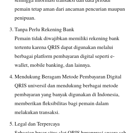
pemain tetap aman dari ancaman pencurian maupun
penipuan.
Tanpa Perlu Rekening Bank
Pemain tidak diwajibkan memiliki rekening bank
tertentu karena QRIS dapat digunakan melalui
berbagai platform pembayaran digital seperti e-
wallet, mobile banking, dan lainnya.
Mendukung Beragam Metode Pembayaran Digital
QRIS universil dan mendukung berbagai metode
pembayaran yang banyak digunakan di Indonesia,
memberikan fleksibilitas bagi pemain dalam
melakukan transaksi.
Legal dan Terpercaya
Sebagian besar situs slot QRIS beroperasi secara sah