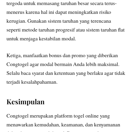
tergoda untuk memasang taruhan besar secara terus-
menerus karena hal ini dapat meningkatkan risiko
kerugian. Gunakan sistem taruhan yang terencana
seperti metode taruhan progresif atau sistem taruhan flat
untuk menjaga kestabilan modal.
Ketiga, manfaatkan bonus dan promo yang diberikan
Congtogel agar modal bermain Anda lebih maksimal.
Selalu baca syarat dan ketentuan yang berlaku agar tidak
terjadi kesalahpahaman.
Kesimpulan
Congtogel merupakan platform togel online yang
menawarkan kemudahan, keamanan, dan kenyamanan