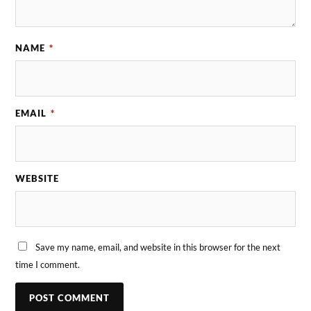
NAME
*
EMAIL
*
WEBSITE
Save my name, email, and website in this browser for the next
time I comment.