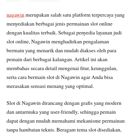
nagawin
merupakan salah satu platform terpercaya yang
menyediakan berbagai jenis permainan slot online
dengan kualitas terbaik. Sebagai penyedia layanan judi
slot online, Nagawin menghadirkan pengalaman
bermain yang menarik dan mudah diakses oleh para
pemain dari berbagai kalangan. Artikel ini akan
membahas secara detail mengenai fitur, keunggulan,
serta cara bermain slot di Nagawin agar Anda bisa
merasakan sensasi menang yang optimal.
Slot di Nagawin dirancang dengan grafis yang modern
dan antarmuka yang user-friendly, sehingga pemain
dapat dengan mudah memahami mekanisme permainan
tanpa hambatan teknis. Beragam tema slot disediakan,