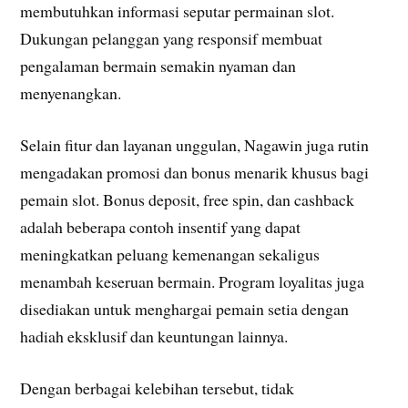
membutuhkan informasi seputar permainan slot.
Dukungan pelanggan yang responsif membuat
pengalaman bermain semakin nyaman dan
menyenangkan.
Selain fitur dan layanan unggulan, Nagawin juga rutin
mengadakan promosi dan bonus menarik khusus bagi
pemain slot. Bonus deposit, free spin, dan cashback
adalah beberapa contoh insentif yang dapat
meningkatkan peluang kemenangan sekaligus
menambah keseruan bermain. Program loyalitas juga
disediakan untuk menghargai pemain setia dengan
hadiah eksklusif dan keuntungan lainnya.
Dengan berbagai kelebihan tersebut, tidak