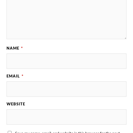
NAME
*
EMAIL
*
WEBSITE