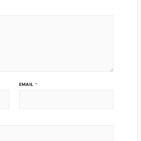
EMAIL
*