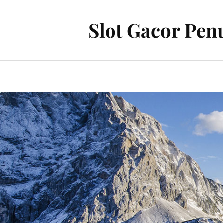
Slot Gacor Pe