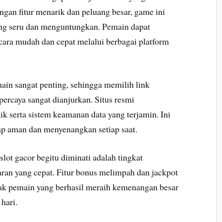
an fitur menarik dan peluang besar, game ini
g seru dan menguntungkan. Pemain dapat
cara mudah dan cepat melalui berbagai platform
in sangat penting, sehingga memilih link
percaya sangat dianjurkan. Situs resmi
k serta sistem keamanan data yang terjamin. Ini
p aman dan menyenangkan setiap saat.
ot gacor begitu diminati adalah tingkat
an yang cepat. Fitur bonus melimpah dan jackpot
yak pemain yang berhasil meraih kemenangan besar
hari.