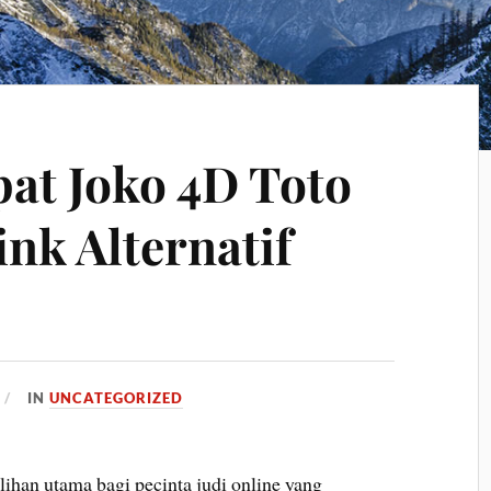
pat Joko 4D Toto
nk Alternatif
IN
UNCATEGORIZED
ihan utama bagi pecinta judi online yang