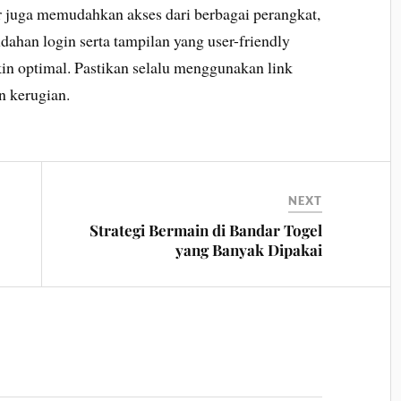
 juga memudahkan akses dari berbagai perangkat,
ahan login serta tampilan yang user-friendly
 optimal. Pastikan selalu menggunakan link
n kerugian.
NEXT
Strategi Bermain di Bandar Togel
yang Banyak Dipakai