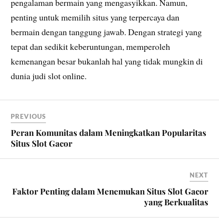
pengalaman bermain yang mengasyikkan. Namun,
penting untuk memilih situs yang terpercaya dan
bermain dengan tanggung jawab. Dengan strategi yang
tepat dan sedikit keberuntungan, memperoleh
kemenangan besar bukanlah hal yang tidak mungkin di
dunia judi slot online.
PREVIOUS
Peran Komunitas dalam Meningkatkan Popularitas
Situs Slot Gacor
NEXT
Faktor Penting dalam Menemukan Situs Slot Gacor
yang Berkualitas