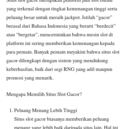
yang terkenal dengan tingkat kemenangan tinggi serta
peluang besar untuk meraih jackpot. Istilah “gacor”
berasal dari Bahasa Indonesia yang berarti “berdecit”
atau “bergetar”, mencerminkan bahwa mesin slot di
platform ini sering memberikan kemenangan kepada
para pemain. Banyak pemain meyakini bahwa situs slot
gacor dilengkapi dengan sistem yang mendukung
keberhasilan, baik dari segi RNG yang adil maupun
promosi yang menarik.
Mengapa Memilih Situs Slot Gacor?
Peluang Menang Lebih Tinggi
Situs slot gacor biasanya memberikan peluang
menang yang lebih baik daripada situs lain. Hal ini