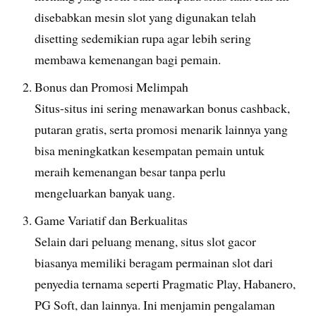
disebabkan mesin slot yang digunakan telah
disetting sedemikian rupa agar lebih sering
membawa kemenangan bagi pemain.
Bonus dan Promosi Melimpah
Situs-situs ini sering menawarkan bonus cashback,
putaran gratis, serta promosi menarik lainnya yang
bisa meningkatkan kesempatan pemain untuk
meraih kemenangan besar tanpa perlu
mengeluarkan banyak uang.
Game Variatif dan Berkualitas
Selain dari peluang menang, situs slot gacor
biasanya memiliki beragam permainan slot dari
penyedia ternama seperti Pragmatic Play, Habanero,
PG Soft, dan lainnya. Ini menjamin pengalaman