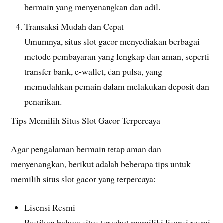
bermain yang menyenangkan dan adil.
Transaksi Mudah dan Cepat
Umumnya, situs slot gacor menyediakan berbagai
metode pembayaran yang lengkap dan aman, seperti
transfer bank, e-wallet, dan pulsa, yang
memudahkan pemain dalam melakukan deposit dan
penarikan.
Tips Memilih Situs Slot Gacor Terpercaya
Agar pengalaman bermain tetap aman dan
menyenangkan, berikut adalah beberapa tips untuk
memilih situs slot gacor yang terpercaya:
Lisensi Resmi
Pastikan bahwa situs tersebut memiliki lisensi resmi