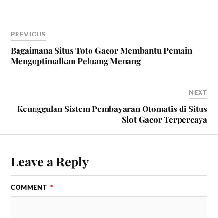
PREVIOUS
Bagaimana Situs Toto Gacor Membantu Pemain
Mengoptimalkan Peluang Menang
NEXT
Keunggulan Sistem Pembayaran Otomatis di Situs
Slot Gacor Terpercaya
Leave a Reply
COMMENT
*