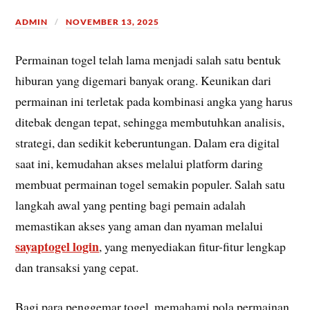
ADMIN
NOVEMBER 13, 2025
Permainan togel telah lama menjadi salah satu bentuk
hiburan yang digemari banyak orang. Keunikan dari
permainan ini terletak pada kombinasi angka yang harus
ditebak dengan tepat, sehingga membutuhkan analisis,
strategi, dan sedikit keberuntungan. Dalam era digital
saat ini, kemudahan akses melalui platform daring
membuat permainan togel semakin populer. Salah satu
langkah awal yang penting bagi pemain adalah
memastikan akses yang aman dan nyaman melalui
sayaptogel login
, yang menyediakan fitur-fitur lengkap
dan transaksi yang cepat.
Bagi para penggemar togel, memahami pola permainan