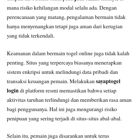
mana risiko kehilangan modal selalu ada. Dengan
perencanaan yang matang, pengalaman bermain tidak
hanya menyenangkan tetapi juga aman dari kerugian
yang tidak terkendali.
Keamanan dalam bermain togel online juga tidak kalah
penting. Situs yang terpercaya biasanya menerapkan
sistem enkripsi untuk melindungi data pribadi dan
sayaptogel
transaksi keuangan pemain. Melakukan
login
di platform resmi memastikan bahwa setiap
aktivitas taruhan terlindungi dan memberikan rasa aman
bagi penggunanya. Hal ini juga mengurangi risiko
penipuan yang sering terjadi di situs-situs abal-abal.
Selain itu, pemain juga disarankan untuk terus