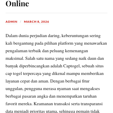
Online
ADMIN
MARCH 8, 2026
Dalam dunia perjudian daring, keberuntungan sering
kali bergantung pada pilihan platform yang menawarkan
pengalaman terbaik dan peluang kemenangan
maksimal. Salah satu nama yang sedang naik daun dan
banyak diperbincangkan adalah Captogel, sebuah situs
cap togel terpercaya yang dikenal mampu memberikan
layanan cepat dan aman. Dengan berbagai fitur
unggulan, pengguna merasa nyaman saat mengakses
berbagai pasaran angka dan menempatkan taruhan
favorit mereka. Keamanan transaksi serta transparansi
data menjadi prioritas utama, sehingga pemain tidak