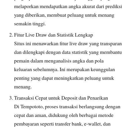
melaporkan mendapatkan angka akurat dari prediksi
yang diberikan, membuat peluang untuk menang
semakin tinggi.
Fitur Live Draw dan Statistik Lengkap
Situs ini menawarkan fitur live draw yang transparan
dan dilengkapi dengan data statistik yang membantu
pemain dalam menganalisis angka dan pola
keluaran sebelumnya. Ini merupakan keunggulan
penting yang dapat meningkatkan peluang untuk
menang.
Transaksi Cepat untuk Deposit dan Penarikan
Di Tempototo, proses transaksi berlangsung dengan
cepat dan aman, didukung oleh berbagai metode
pembayaran seperti transfer bank, e-wallet, dan