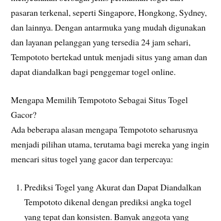
pasaran terkenal, seperti Singapore, Hongkong, Sydney,
dan lainnya. Dengan antarmuka yang mudah digunakan
dan layanan pelanggan yang tersedia 24 jam sehari,
Tempototo bertekad untuk menjadi situs yang aman dan
dapat diandalkan bagi penggemar togel online.
Mengapa Memilih Tempototo Sebagai Situs Togel
Gacor?
Ada beberapa alasan mengapa Tempototo seharusnya
menjadi pilihan utama, terutama bagi mereka yang ingin
mencari situs togel yang gacor dan terpercaya:
Prediksi Togel yang Akurat dan Dapat Diandalkan
Tempototo dikenal dengan prediksi angka togel
yang tepat dan konsisten. Banyak anggota yang