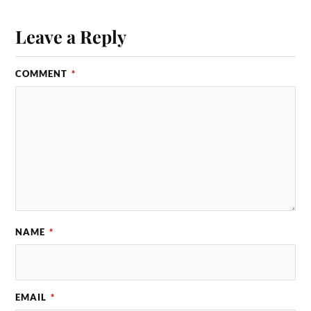
Leave a Reply
COMMENT
*
NAME
*
EMAIL
*