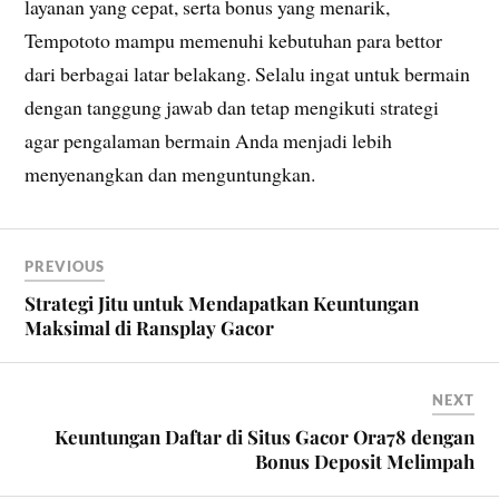
layanan yang cepat, serta bonus yang menarik,
Tempototo mampu memenuhi kebutuhan para bettor
dari berbagai latar belakang. Selalu ingat untuk bermain
dengan tanggung jawab dan tetap mengikuti strategi
agar pengalaman bermain Anda menjadi lebih
menyenangkan dan menguntungkan.
PREVIOUS
Strategi Jitu untuk Mendapatkan Keuntungan
Maksimal di Ransplay Gacor
NEXT
Keuntungan Daftar di Situs Gacor Ora78 dengan
Bonus Deposit Melimpah