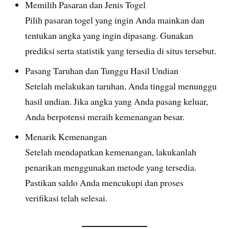
Memilih Pasaran dan Jenis Togel
Pilih pasaran togel yang ingin Anda mainkan dan
tentukan angka yang ingin dipasang. Gunakan
prediksi serta statistik yang tersedia di situs tersebut.
Pasang Taruhan dan Tunggu Hasil Undian
Setelah melakukan taruhan, Anda tinggal menunggu
hasil undian. Jika angka yang Anda pasang keluar,
Anda berpotensi meraih kemenangan besar.
Menarik Kemenangan
Setelah mendapatkan kemenangan, lakukanlah
penarikan menggunakan metode yang tersedia.
Pastikan saldo Anda mencukupi dan proses
verifikasi telah selesai.