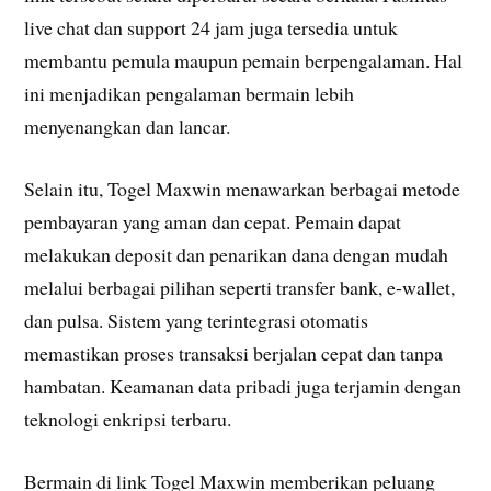
live chat dan support 24 jam juga tersedia untuk
membantu pemula maupun pemain berpengalaman. Hal
ini menjadikan pengalaman bermain lebih
menyenangkan dan lancar.
Selain itu, Togel Maxwin menawarkan berbagai metode
pembayaran yang aman dan cepat. Pemain dapat
melakukan deposit dan penarikan dana dengan mudah
melalui berbagai pilihan seperti transfer bank, e-wallet,
dan pulsa. Sistem yang terintegrasi otomatis
memastikan proses transaksi berjalan cepat dan tanpa
hambatan. Keamanan data pribadi juga terjamin dengan
teknologi enkripsi terbaru.
Bermain di link Togel Maxwin memberikan peluang