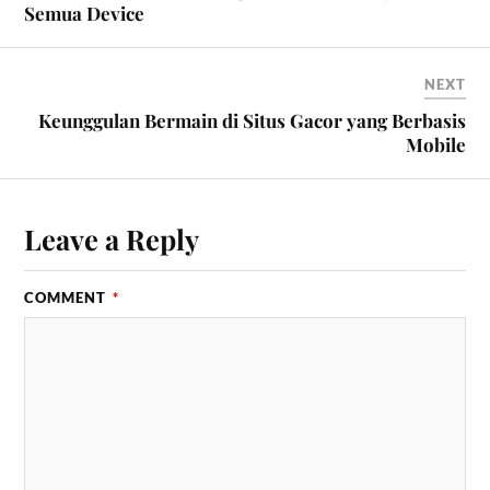
Semua Device
NEXT
Keunggulan Bermain di Situs Gacor yang Berbasis
Mobile
Leave a Reply
COMMENT
*