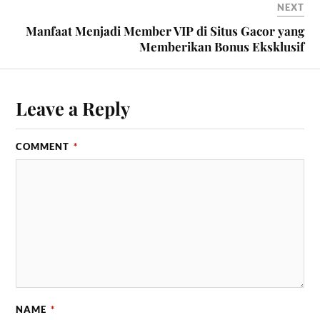
NEXT
Manfaat Menjadi Member VIP di Situs Gacor yang
Memberikan Bonus Eksklusif
Leave a Reply
COMMENT
*
NAME
*