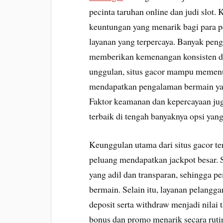
pecinta taruhan online dan judi slot.
keuntungan yang menarik bagi para p
layanan yang terpercaya. Banyak pen
memberikan kemenangan konsisten da
unggulan, situs gacor mampu memenu
mendapatkan pengalaman bermain ya
Faktor keamanan dan kepercayaan jug
terbaik di tengah banyaknya opsi yang
Keunggulan utama dari situs gacor te
peluang mendapatkan jackpot besar. S
yang adil dan transparan, sehingga p
bermain. Selain itu, layanan pelangga
deposit serta withdraw menjadi nila
bonus dan promo menarik secara rut