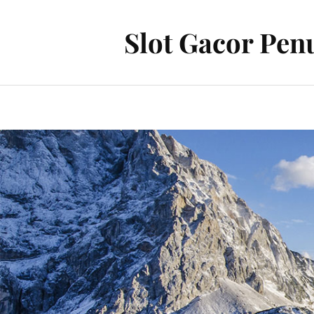
Slot Gacor Pe