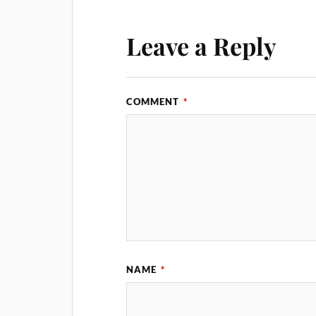
Leave a Reply
COMMENT
*
NAME
*