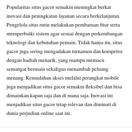
Popularitas situs gacor semakin meningkat berkat
inovasi dan peningkatan layanan secara berkelanjutan.
Pengelola situs rutin melakukan pembaruan fitur serta
memperbaiki sistem agar sesuai dengan perkembangan
teknologi dan kebutuhan pemain. Tidak hanya itu, situs
gacor juga sering mengadakan turnamen dan kompetisi
dengan hadiah menarik, yang mampu memacu
semangat bermain sekaligus menambah peluang
menang. Kemudahan akses melalui perangkat mobile
juga menjadikan situs gacor semakin fleksibel dan bisa
dimainkan kapan saja dan di mana saja. Inovasi ini
menjadikan situs gacor tetap relevan dan diminati di
dunia perjudian online saat ini.